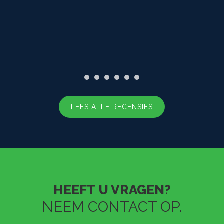
LEES ALLE RECENSIES
HEEFT U VRAGEN?
NEEM CONTACT OP.