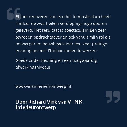
Bij het renoveren van een hal in Amsterdam heeft
Findoor de zwart eiken verdiepingshoge deuren
geleverd. Het resultaat is spectaculair! Een zeer
tevreden opdrachtgever en ook vanuit mijn rol als
ontwerper en bouwbegeleider een zeer prettige
ervaring om met Findoor samen te werken.
Goede ondersteuning en een hoogwaardig
afwerkingsniveau!
www.vinkinterieurontwerp.nl
Door
Richard Vink van V I N K
Interieurontwerp