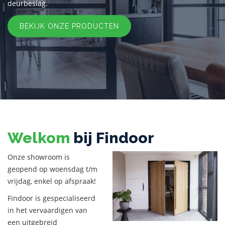
deurbeslag.
BEKIJK ONZE PRODUCTEN
Welkom
bij Findoor
Onze showroom is
geopend op woensdag t/m
vrijdag, enkel op afspraak!
Findoor is gespecialiseerd
in het vervaardigen van
een uitgebreid