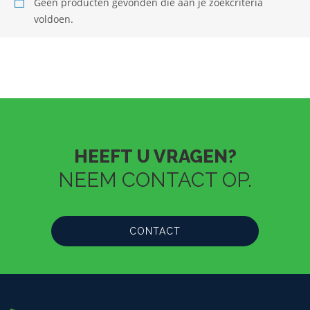
Geen producten gevonden die aan je zoekcriteria
voldoen.
HEEFT U VRAGEN?
NEEM CONTACT OP.
CONTACT