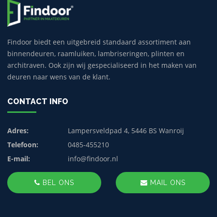
Findoor biedt een uitgebreid standaard assortiment aan
binnendeuren, raamluiken, lambriseringen, plinten en
architraven. Ook zijn wij gespecialiseerd in het maken van
deuren naar wens van de klant.
CONTACT INFO
Adres:
Lampersveldpad 4, 5446 BS Wanroij
Telefoon:
0485-455210
E-mail:
info@findoor.nl
BEL ONS
MAIL ONS