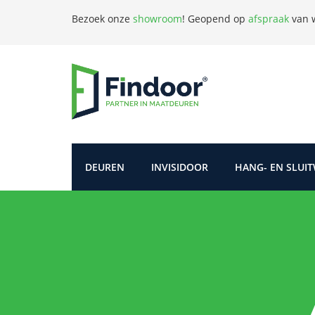
Bezoek onze
showroom
!
Geopend op
afspraak
van w
DEUREN
INVISIDOOR
HANG- EN SLUI