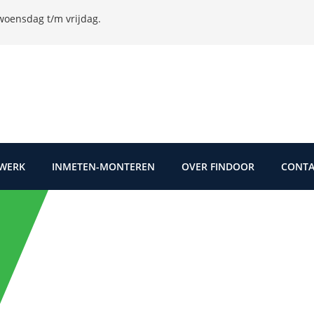
oensdag t/m vrijdag.
TWERK
INMETEN-MONTEREN
OVER FINDOOR
CONTA