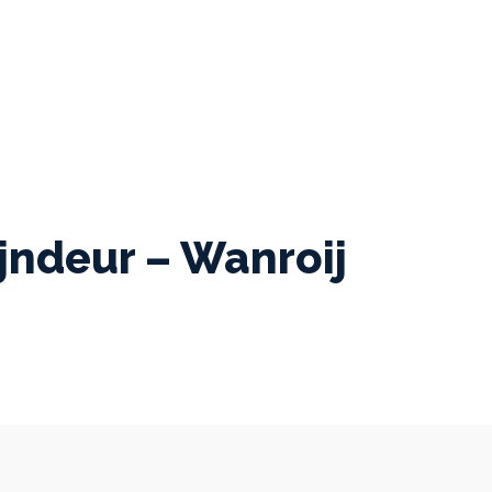
jndeur – Wanroij