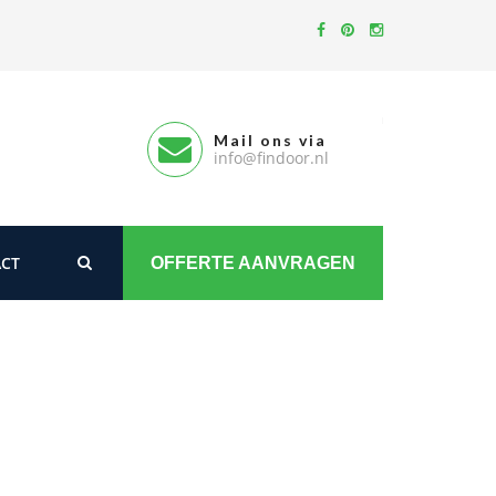
Mail ons via
info@findoor.nl
CT
OFFERTE AANVRAGEN