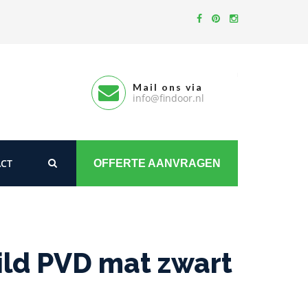
Mail ons via
info@findoor.nl
CT
OFFERTE AANVRAGEN
ld PVD mat zwart