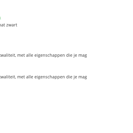
k
mat zwart
aliteit, met alle eigenschappen die je mag
aliteit, met alle eigenschappen die je mag