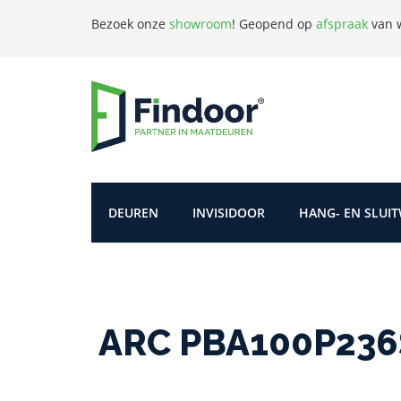
Bezoek onze
showroom
!
Geopend op
afspraak
van w
DEUREN
INVISIDOOR
HANG- EN SLUI
ARC PBA100P236S