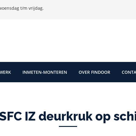
oensdag t/m vrijdag.
TWERK
INMETEN-MONTEREN
OVER FINDOOR
CONTA
FC IZ deurkruk op schi