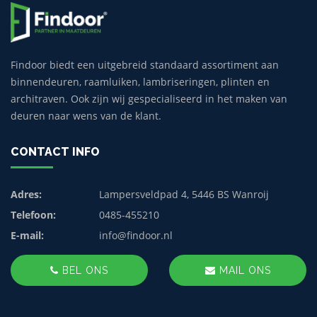
Findoor biedt een uitgebreid standaard assortiment aan
binnendeuren, raamluiken, lambriseringen, plinten en
architraven. Ook zijn wij gespecialiseerd in het maken van
deuren naar wens van de klant.
CONTACT INFO
Adres:
Lampersveldpad 4, 5446 BS Wanroij
Telefoon:
0485-455210
E-mail:
info@findoor.nl
BEL ONS
MAIL ONS