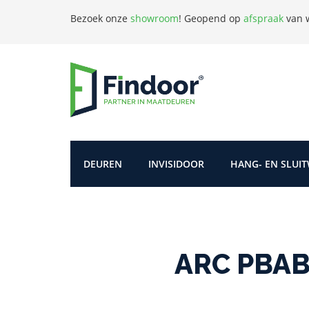
Bezoek onze
showroom
!
Geopend op
afspraak
van w
DEUREN
INVISIDOOR
HANG- EN SLUI
ARC PBAB5