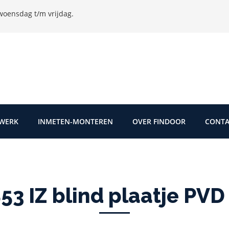
oensdag t/m vrijdag.
TWERK
INMETEN-MONTEREN
OVER FINDOOR
CONTA
3 IZ blind plaatje PVD