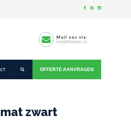
Mail ons via
info@findoor.nl
CT
OFFERTE AANVRAGEN
 mat zwart