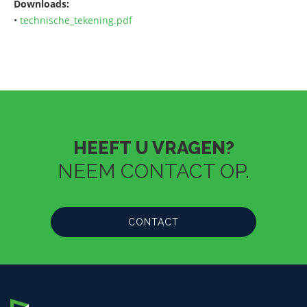
Downloads:
•
technische_tekening.pdf
HEEFT U VRAGEN?
NEEM CONTACT OP.
CONTACT