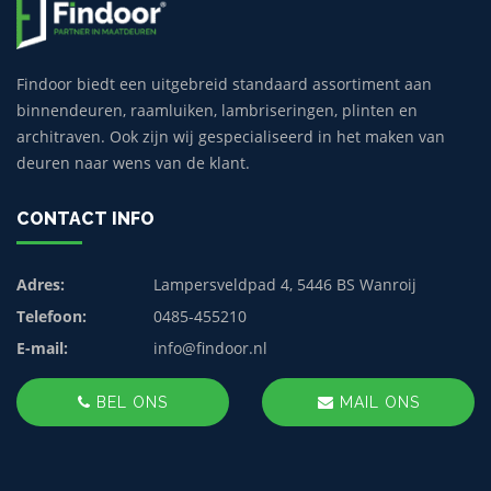
Findoor biedt een uitgebreid standaard assortiment aan
binnendeuren, raamluiken, lambriseringen, plinten en
architraven. Ook zijn wij gespecialiseerd in het maken van
deuren naar wens van de klant.
CONTACT INFO
Adres:
Lampersveldpad 4, 5446 BS Wanroij
Telefoon:
0485-455210
E-mail:
info@findoor.nl
BEL ONS
MAIL ONS