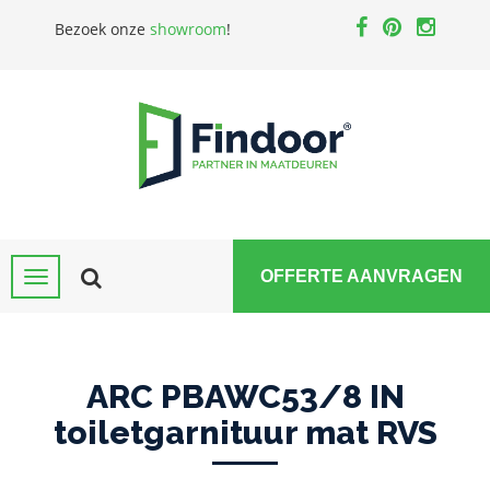
Bezoek onze
showroom
!
OFFERTE AANVRAGEN
ARC PBAWC53/8 IN
toiletgarnituur mat RVS