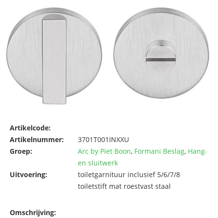
Artikelcode:
Artikelnummer:
3701T001INXXU
Groep:
Arc by Piet Boon
,
Formani Beslag
,
Hang-
en sluitwerk
Uitvoering:
toiletgarnituur inclusief 5/6/7/8
toiletstift mat roestvast staal
Omschrijving: