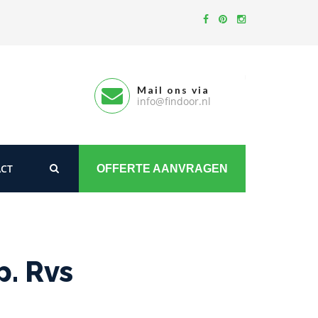
Mail ons via
info@findoor.nl
CT
OFFERTE AANVRAGEN
p. Rvs