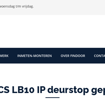
oensdag t/m vrijdag.
TWERK
INMETEN-MONTEREN
OVER FINDOOR
CONTA
S LB10 IP deurstop ge