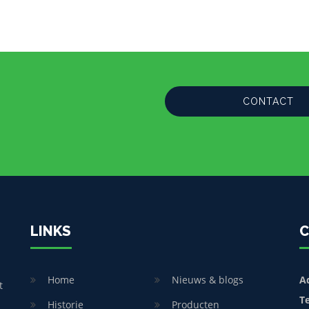
CONTACT
LINKS
C
Home
Nieuws & blogs
A
t
T
Historie
Producten