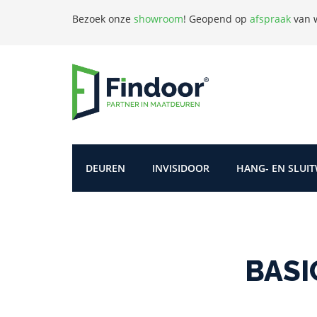
Bezoek onze
showroom
!
Geopend op
afspraak
van w
DEUREN
INVISIDOOR
HANG- EN SLUI
BASIC