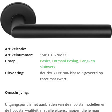
Artikelcode:
Artikelnummer:
1501D152NMXX0
Groep:
Basics
,
Formani Beslag
,
Hang- en
sluitwerk
Uitvoering:
deurkruk EN1906 klasse 3 geveerd op
rozet mat zwart
Omschrijving:
Uitgangspunt is het aanbieden van de mooiste modellen en
de hoogste kwaliteit, met alle eigenschappen die je mag