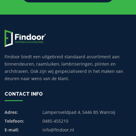
Findoor biedt een uitgebreid standaard assortiment aan
binnendeuren, raamluiken, lambriseringen, plinten en
architraven. Ook zijn wij gespecialiseerd in het maken van
deuren naar wens van de klant.
CONTACT INFO
Adres:
Lampersveldpad 4, 5446 BS Wanroij
Telefoon:
0485-455210
E-mail:
info@findoor.nl