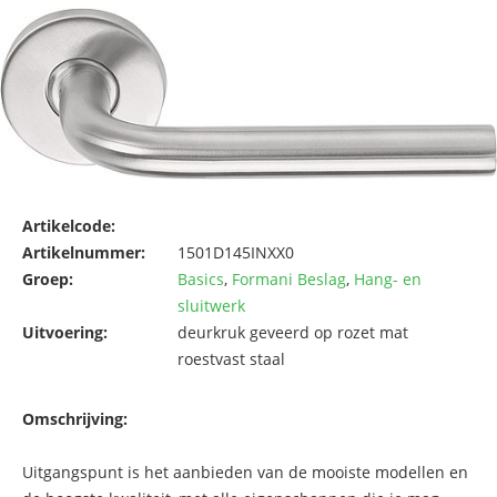
Artikelcode:
Artikelnummer:
1501D145INXX0
Groep:
Basics
,
Formani Beslag
,
Hang- en
sluitwerk
Uitvoering:
deurkruk geveerd op rozet mat
roestvast staal
Omschrijving:
Uitgangspunt is het aanbieden van de mooiste modellen en