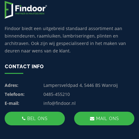
Findoor biedt een uitgebreid standaard assortiment aan
binnendeuren, raamluiken, lambriseringen, plinten en
architraven. Ook zijn wij gespecialiseerd in het maken van
deuren naar wens van de klant.
CONTACT INFO
Adres:
Lampersveldpad 4, 5446 BS Wanroij
Telefoon:
0485-455210
E-mail:
info@findoor.nl
BEL ONS
MAIL ONS