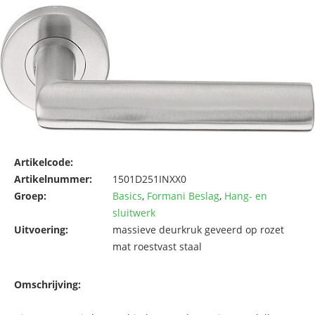
Artikelcode:
Artikelnummer:
1501D251INXX0
Groep:
Basics
,
Formani Beslag
,
Hang- en
sluitwerk
Uitvoering:
massieve deurkruk geveerd op rozet
mat roestvast staal
Omschrijving: