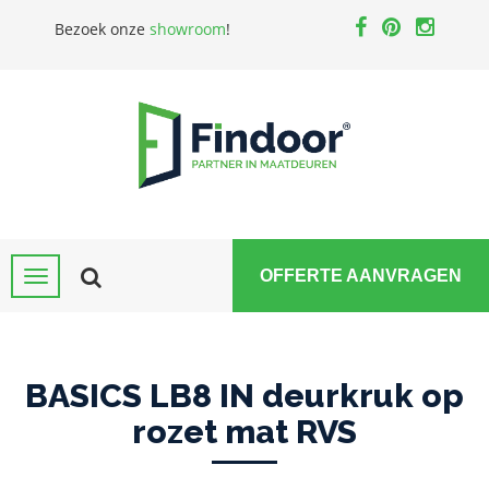
Bezoek onze
showroom
!
OFFERTE AANVRAGEN
BASICS LB8 IN deurkruk op
rozet mat RVS