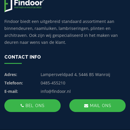
Findoor biedt een uitgebreid standaard assortiment aan
binnendeuren, raamluiken, lambriseringen, plinten en
architraven. Ook zijn wij gespecialiseerd in het maken van
deuren naar wens van de klant.
CONTACT INFO
Adres:
Lampersveldpad 4, 5446 BS Wanroij
Telefoon:
0485-455210
E-mail:
info@findoor.nl
BEL ONS
MAIL ONS