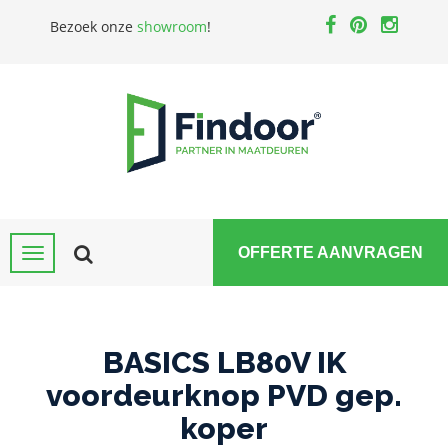
Bezoek onze
showroom
!
OFFERTE AANVRAGEN
BASICS LB80V IK
voordeurknop PVD gep.
koper