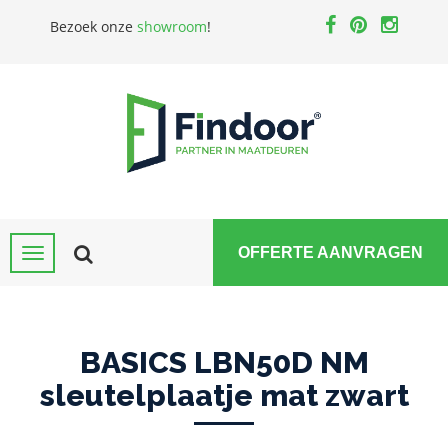
Bezoek onze
showroom
!
OFFERTE AANVRAGEN
BASICS LBN50D NM
sleutelplaatje mat zwart