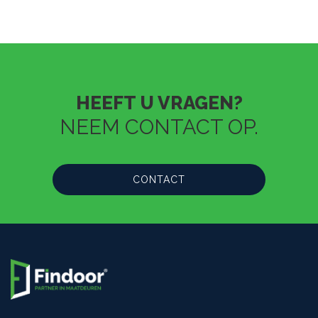
HEEFT U VRAGEN?
NEEM CONTACT OP.
CONTACT