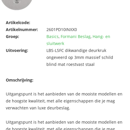
Artikelcode:
Artikelnummer:
2601PD10INXX0
Groep:
Basics
,
Formani Beslag
,
Hang- en
sluitwerk
Uitvoering:
LBS-LSFC dikwandige deurkruk
ongeveerd op 3mm massief schild
blind mat roestvast staal
Omschrijving:
Uitgangspunt is het aanbieden van de mooiste modellen en
de hoogste kwaliteit, met alle eigenschappen die je mag
verwachten van luxe deurbeslag.
Uitgangspunt is het aanbieden van de mooiste modellen en
de hoogste kwaliteit, met alle eigenschappen die je mag