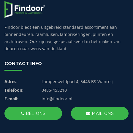
Findoor biedt een uitgebreid standaard assortiment aan
binnendeuren, raamluiken, lambriseringen, plinten en
architraven. Ook zijn wij gespecialiseerd in het maken van
deuren naar wens van de klant.
CONTACT INFO
Adres:
Lampersveldpad 4, 5446 BS Wanroij
Telefoon:
0485-455210
E-mail:
info@findoor.nl
BEL ONS
MAIL ONS