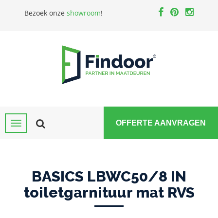
Bezoek onze
showroom
!
OFFERTE AANVRAGEN
BASICS LBWC50/8 IN
toiletgarnituur mat RVS