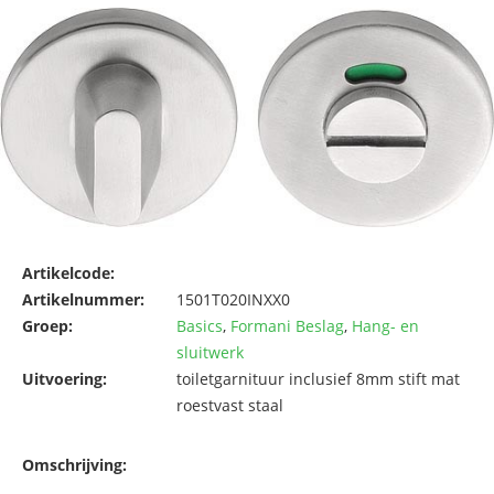
Artikelcode:
Artikelnummer:
1501T020INXX0
Groep:
Basics
,
Formani Beslag
,
Hang- en
sluitwerk
Uitvoering:
toiletgarnituur inclusief 8mm stift mat
roestvast staal
Omschrijving: