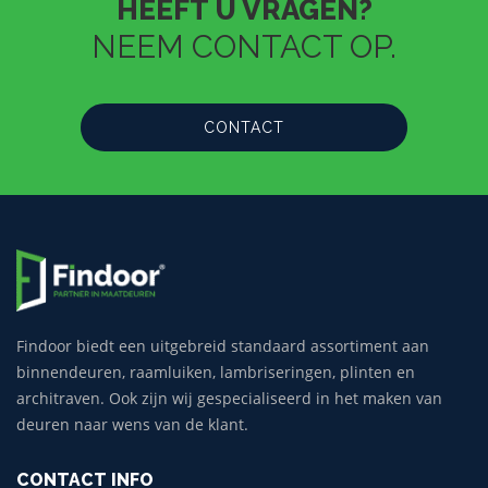
HEEFT U VRAGEN?
NEEM CONTACT OP.
CONTACT
Findoor biedt een uitgebreid standaard assortiment aan
binnendeuren, raamluiken, lambriseringen, plinten en
architraven. Ook zijn wij gespecialiseerd in het maken van
deuren naar wens van de klant.
CONTACT INFO