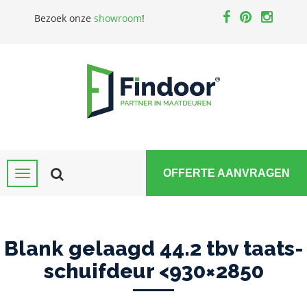
Bezoek onze
showroom
!
OFFERTE AANVRAGEN
Blank gelaagd 44.2 tbv taats-
schuifdeur <930×2850