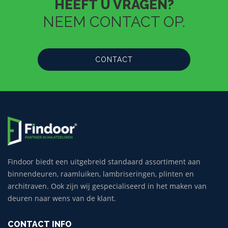
HEEFT U VRAGEN?
NEEM CONTACT OP.
CONTACT
Findoor biedt een uitgebreid standaard assortiment aan
binnendeuren, raamluiken, lambriseringen, plinten en
architraven. Ook zijn wij gespecialiseerd in het maken van
deuren naar wens van de klant.
CONTACT INFO