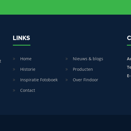
LINKS
C
Home
Nieuws & blogs
A
t
T
Historie
Producten
E-
Inspiratie Fotoboek
Over Findoor
Contact