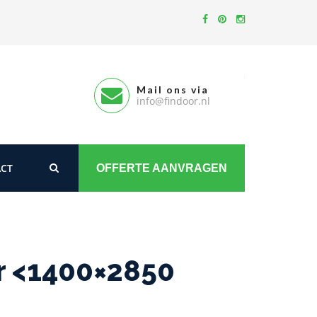
Mail ons via
info@findoor.nl
CT
OFFERTE AANVRAGEN
ur <1400×2850