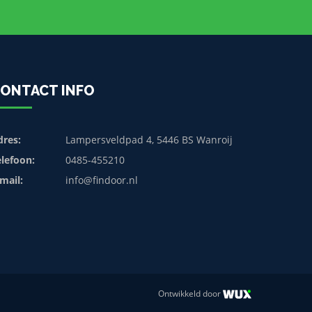
ONTACT INFO
dres:
Lampersveldpad 4, 5446 BS Wanroij
elefoon:
0485-455210
mail:
info@findoor.nl
Ontwikkeld door