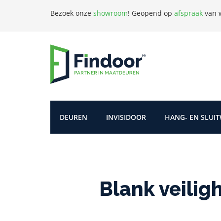
Bezoek onze
showroom
!
Geopend op
afspraak
van w
DEUREN
INVISIDOOR
HANG- EN SLUI
Blank veilig