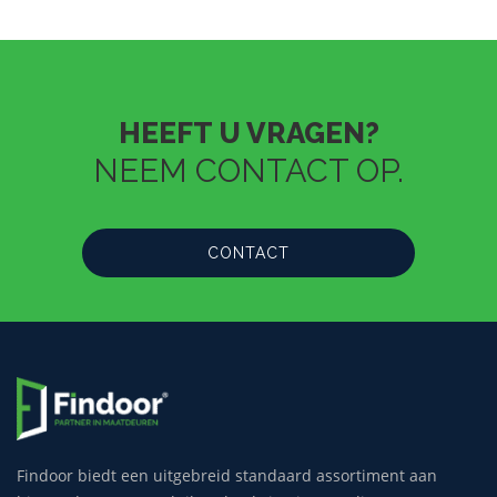
HEEFT U VRAGEN?
NEEM CONTACT OP.
CONTACT
Findoor biedt een uitgebreid standaard assortiment aan