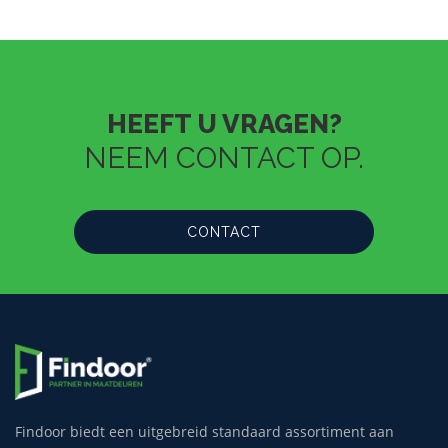
HEEFT U VRAGEN?
NEEM CONTACT OP.
CONTACT
Findoor biedt een uitgebreid standaard assortiment aan