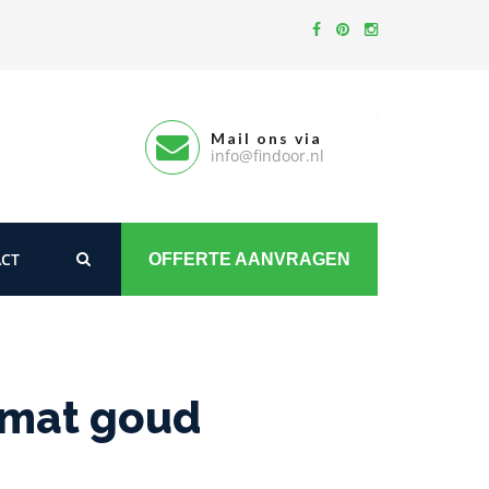
Mail ons via
info@findoor.nl
CT
OFFERTE AANVRAGEN
 mat goud