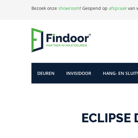
Bezoek onze
showroom
!
Geopend op
afspraak
van w
DEUREN
INVISIDOOR
HANG- EN SLUI
ECLIPSE 