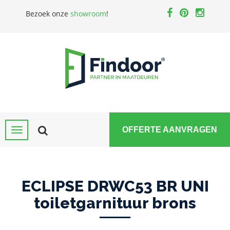
Bezoek onze
showroom
!
OFFERTE AANVRAGEN
ECLIPSE DRWC53 BR UNI
toiletgarnituur brons