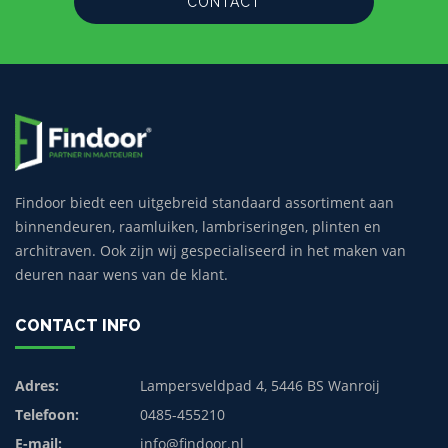
CONTACT
Findoor biedt een uitgebreid standaard assortiment aan
binnendeuren, raamluiken, lambriseringen, plinten en
architraven. Ook zijn wij gespecialiseerd in het maken van
deuren naar wens van de klant.
CONTACT INFO
Adres:
Lampersveldpad 4, 5446 BS Wanroij
Telefoon:
0485-455210
E-mail:
info@findoor.nl