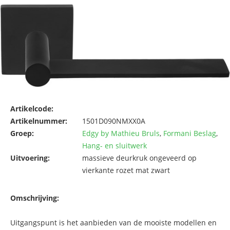
Artikelcode:
Artikelnummer:
1501D090NMXX0A
Groep:
Edgy by Mathieu Bruls
,
Formani Beslag
,
Hang- en sluitwerk
Uitvoering:
massieve deurkruk ongeveerd op
vierkante rozet mat zwart
Omschrijving:
Uitgangspunt is het aanbieden van de mooiste modellen en