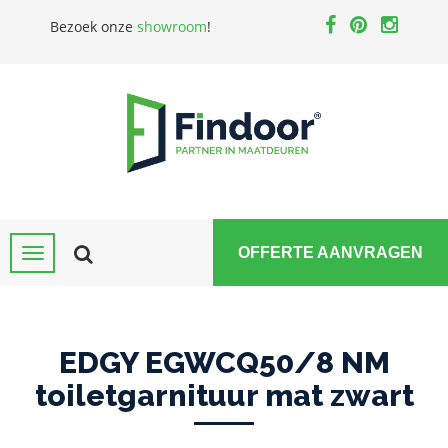
Bezoek onze
showroom
!
OFFERTE AANVRAGEN
EDGY EGWCQ50/8 NM
toiletgarnituur mat zwart