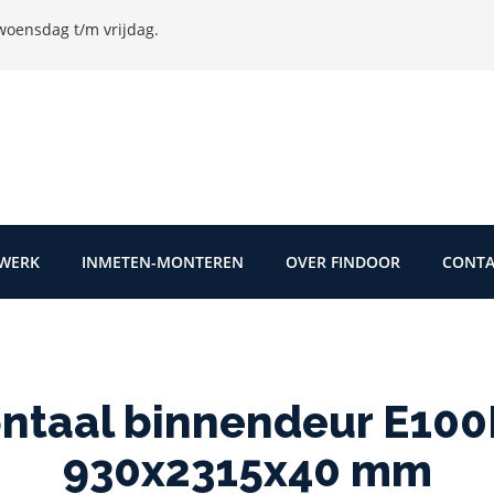
oensdag t/m vrijdag.
TWERK
INMETEN-MONTEREN
OVER FINDOOR
CONTA
ontaal binnendeur E10
930x2315x40 mm