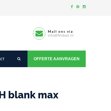
Mail ons via
info@findoor.nl
CT
OFFERTE AANVRAGEN
0H blank max