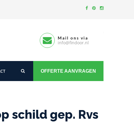
Mail ons via
info@findoor.nl
CT
OFFERTE AANVRAGEN
 schild gep. Rvs