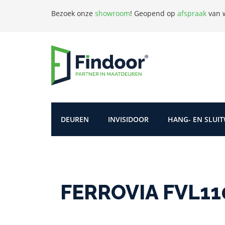
Bezoek onze
showroom
!
Geopend op
afspraak
van w
DEUREN
INVISIDOOR
HANG- EN SLUI
FERROVIA FVL110