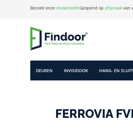
Bezoek onze
showroom
!
Geopend op
afspraak
van w
DEUREN
INVISIDOOR
HANG- EN SLUI
FERROVIA FVL