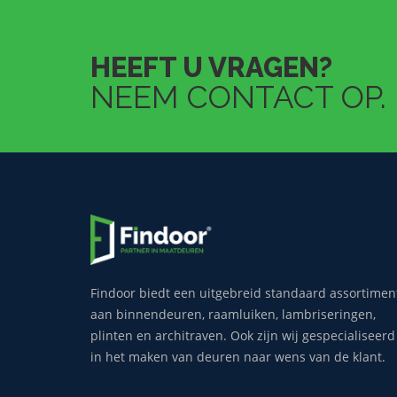
HEEFT U VRAGEN?
NEEM CONTACT OP.
Findoor biedt een uitgebreid standaard assortimen
aan binnendeuren, raamluiken, lambriseringen,
plinten en architraven. Ook zijn wij gespecialiseerd
in het maken van deuren naar wens van de klant.