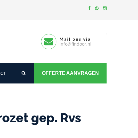
Mail ons via
info@findoor.nl
CT
OFFERTE AANVRAGEN
ozet gep. Rvs