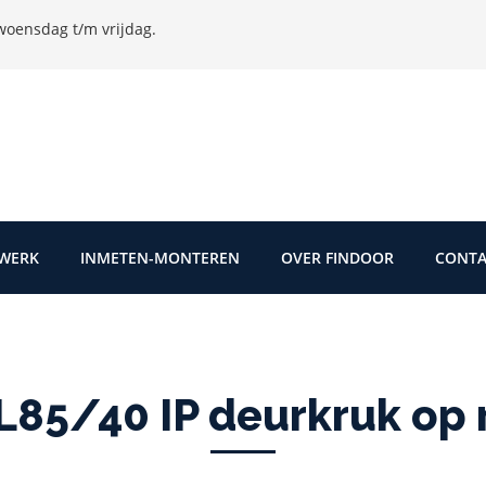
oensdag t/m vrijdag.
TWERK
INMETEN-MONTEREN
OVER FINDOOR
CONTA
85/40 IP deurkruk op r