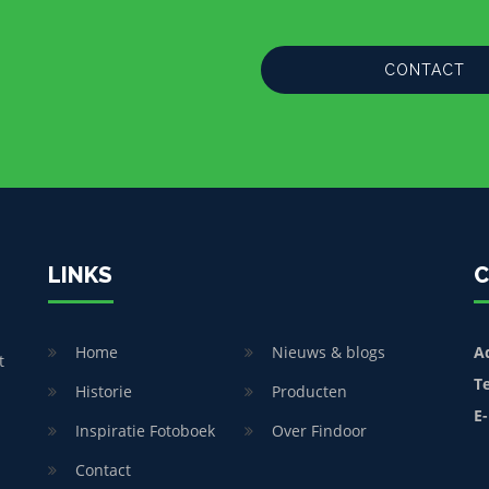
CONTACT
LINKS
C
Home
Nieuws & blogs
A
t
T
Historie
Producten
E-
Inspiratie Fotoboek
Over Findoor
Contact