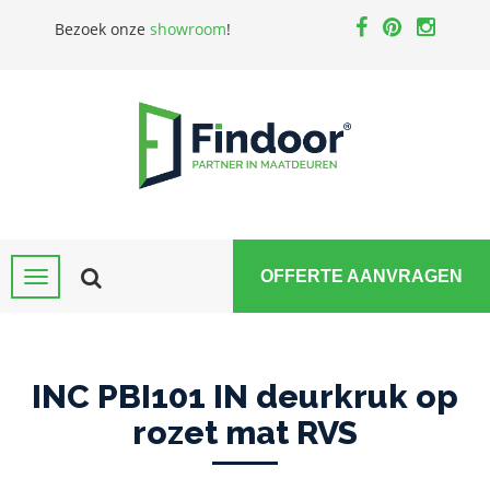
Bezoek onze
showroom
!
OFFERTE AANVRAGEN
INC PBI101 IN deurkruk op
rozet mat RVS