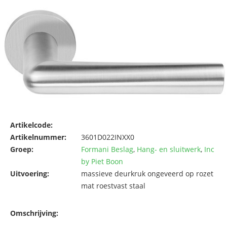
Artikelcode:
Artikelnummer:
3601D022INXX0
Groep:
Formani Beslag
,
Hang- en sluitwerk
,
Inc
by Piet Boon
Uitvoering:
massieve deurkruk ongeveerd op rozet
mat roestvast staal
Omschrijving: