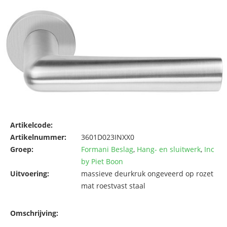
Artikelcode:
Artikelnummer:
3601D023INXX0
Groep:
Formani Beslag
,
Hang- en sluitwerk
,
Inc
by Piet Boon
Uitvoering:
massieve deurkruk ongeveerd op rozet
mat roestvast staal
Omschrijving: