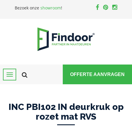
Bezoek onze
showroom
!
OFFERTE AANVRAGEN
INC PBI102 IN deurkruk op
rozet mat RVS