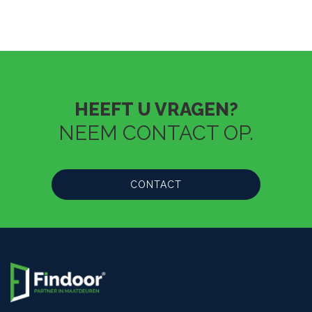
HEEFT U VRAGEN?
NEEM CONTACT OP.
CONTACT