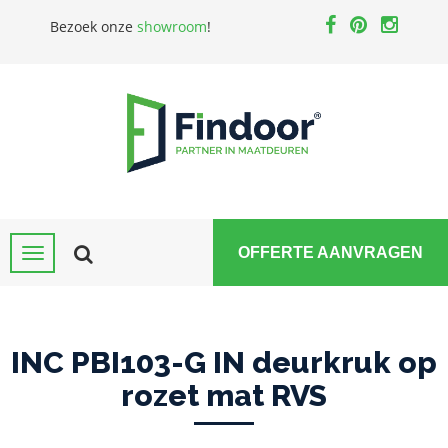
Bezoek onze
showroom
!
OFFERTE AANVRAGEN
INC PBI103-G IN deurkruk op
rozet mat RVS