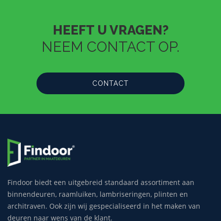
HEEFT U VRAGEN?
NEEM CONTACT OP.
CONTACT
Findoor biedt een uitgebreid standaard assortiment aan
binnendeuren, raamluiken, lambriseringen, plinten en
architraven. Ook zijn wij gespecialiseerd in het maken van
deuren naar wens van de klant.