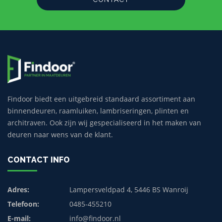
Findoor biedt een uitgebreid standaard assortiment aan
binnendeuren, raamluiken, lambriseringen, plinten en
architraven. Ook zijn wij gespecialiseerd in het maken van
deuren naar wens van de klant.
CONTACT INFO
Adres:
Lampersveldpad 4, 5446 BS Wanroij
Telefoon:
0485-455210
E-mail:
info@findoor.nl