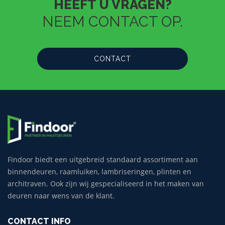
HEEFT U VRAGEN?
NEEM CONTACT OP.
CONTACT
Findoor biedt een uitgebreid standaard assortiment aan
binnendeuren, raamluiken, lambriseringen, plinten en
architraven. Ook zijn wij gespecialiseerd in het maken van
deuren naar wens van de klant.
CONTACT INFO