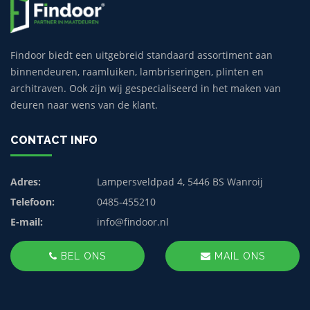
Findoor biedt een uitgebreid standaard assortiment aan
binnendeuren, raamluiken, lambriseringen, plinten en
architraven. Ook zijn wij gespecialiseerd in het maken van
deuren naar wens van de klant.
CONTACT INFO
Adres:
Lampersveldpad 4, 5446 BS Wanroij
Telefoon:
0485-455210
E-mail:
info@findoor.nl
BEL ONS
MAIL ONS