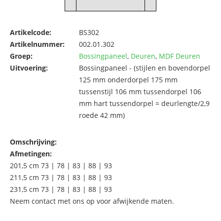
Artikelcode:
BS302
Artikelnummer:
002.01.302
Groep:
Bossingpaneel
,
Deuren
,
MDF Deuren
Uitvoering:
Bossingpaneel - (stijlen en bovendorpel
125 mm onderdorpel 175 mm
tussenstijl 106 mm tussendorpel 106
mm hart tussendorpel = deurlengte/2,9
roede 42 mm)
Omschrijving:
Afmetingen:
201,5 cm 73 | 78 | 83 | 88 | 93
211,5 cm 73 | 78 | 83 | 88 | 93
231,5 cm 73 | 78 | 83 | 88 | 93
Neem contact met ons op voor afwijkende maten.