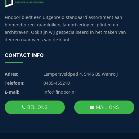
Findoor biedt een uitgebreid standaard assortiment aan
binnendeuren, raamluiken, lambriseringen, plinten en
architraven. Ook zijn wij gespecialiseerd in het maken van
deuren naar wens van de klant.
CONTACT INFO
Adres:
Lampersveldpad 4, 5446 BS Wanroij
Telefoon:
0485-455210
E-mail:
info@findoor.nl
BEL ONS
MAIL ONS