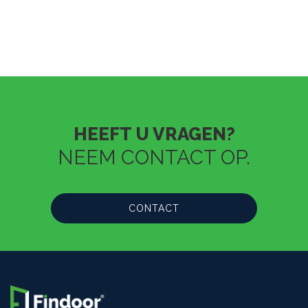
HEEFT U VRAGEN?
NEEM CONTACT OP.
CONTACT