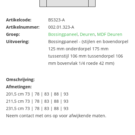
Artikelcode:
BS323-A
Artikelnummer:
002.01.323-A
Groep:
Bossingpaneel
,
Deuren
,
MDF Deuren
Uitvoering:
Bossingpaneel - (stijlen en bovendorpel
125 mm onderdorpel 175 mm
tussenstijl 106 mm tussendorpel 106
mm bovenvlak 1/4 roede 42 mm)
Omschrijving:
Afmetingen:
201,5 cm 73 | 78 | 83 | 88 | 93
211,5 cm 73 | 78 | 83 | 88 | 93
231,5 cm 73 | 78 | 83 | 88 | 93
Neem contact met ons op voor afwijkende maten.