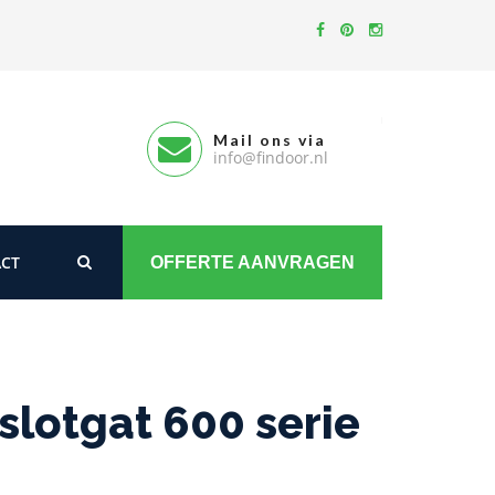
Mail ons via
info@findoor.nl
CT
OFFERTE AANVRAGEN
lotgat 600 serie