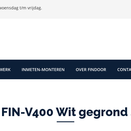
oensdag t/m vrijdag.
TWERK
INMETEN-MONTEREN
OVER FINDOOR
CONTA
FIN-V400 Wit gegrond s