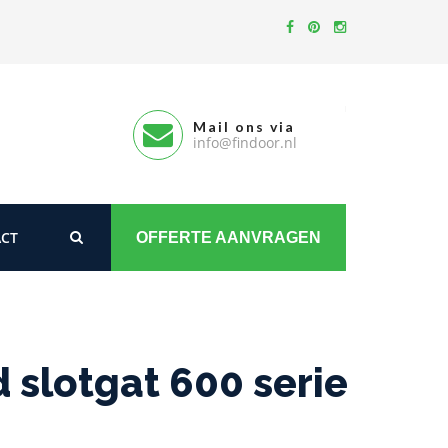
Mail ons via
info@findoor.nl
CT
OFFERTE AANVRAGEN
slotgat 600 serie