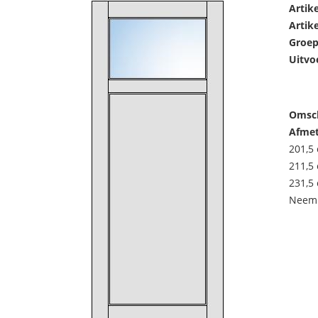
Artik
Artik
Groep
Uitvo
Omsch
Afmet
201,5 
211,5 
231,5 
Neem 