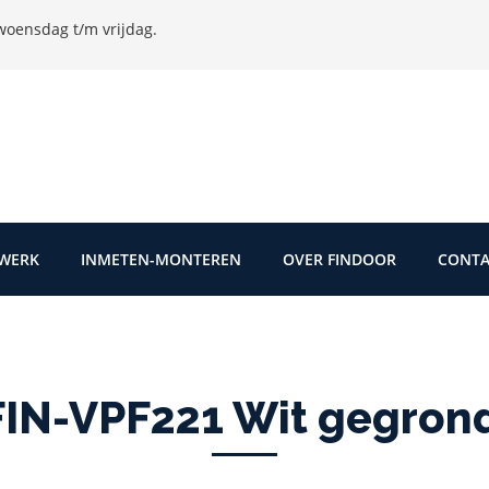
oensdag t/m vrijdag.
TWERK
INMETEN-MONTEREN
OVER FINDOOR
CONTA
IN-VPF221 Wit gegrond 