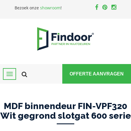
Bezoek onze
showroom
!
OFFERTE AANVRAGEN
MDF binnendeur FIN-VPF320
Wit gegrond slotgat 600 serie