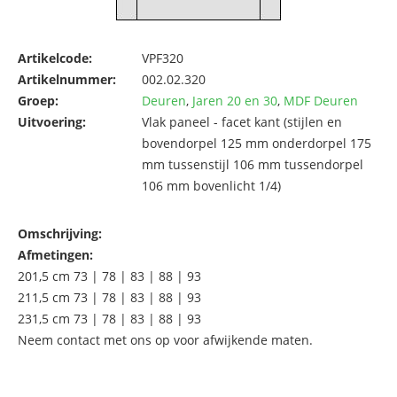
Artikelcode:
VPF320
Artikelnummer:
002.02.320
Groep:
Deuren
,
Jaren 20 en 30
,
MDF Deuren
Uitvoering:
Vlak paneel - facet kant (stijlen en
bovendorpel 125 mm onderdorpel 175
mm tussenstijl 106 mm tussendorpel
106 mm bovenlicht 1/4)
Omschrijving:
Afmetingen:
201,5 cm 73 | 78 | 83 | 88 | 93
211,5 cm 73 | 78 | 83 | 88 | 93
231,5 cm 73 | 78 | 83 | 88 | 93
Neem contact met ons op voor afwijkende maten.