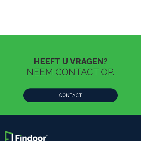
HEEFT U VRAGEN?
NEEM CONTACT OP.
CONTACT