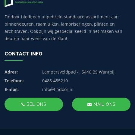
Findoor biedt een uitgebreid standaard assortiment aan
binnendeuren, raamluiken, lambriseringen, plinten en
architraven. Ook zijn wij gespecialiseerd in het maken van
deuren naar wens van de klant.
CONTACT INFO
Adres:
Lampersveldpad 4, 5446 BS Wanroij
Telefoon:
0485-455210
E-mail:
info@findoor.nl
BEL ONS
MAIL ONS