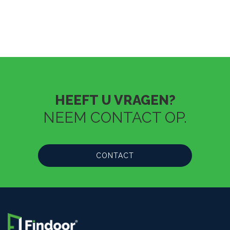
HEEFT U VRAGEN?
NEEM CONTACT OP.
CONTACT