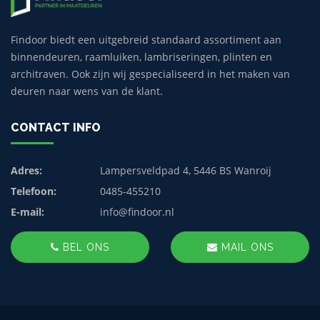
Findoor biedt een uitgebreid standaard assortiment aan
binnendeuren, raamluiken, lambriseringen, plinten en
architraven. Ook zijn wij gespecialiseerd in het maken van
deuren naar wens van de klant.
CONTACT INFO
Adres:
Lampersveldpad 4, 5446 BS Wanroij
Telefoon:
0485-455210
E-mail:
info@findoor.nl
BEL ONS
MAIL ONS