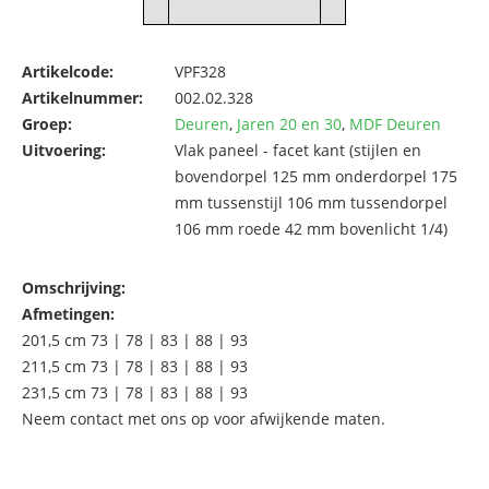
Artikelcode:
VPF328
Artikelnummer:
002.02.328
Groep:
Deuren
,
Jaren 20 en 30
,
MDF Deuren
Uitvoering:
Vlak paneel - facet kant (stijlen en
bovendorpel 125 mm onderdorpel 175
mm tussenstijl 106 mm tussendorpel
106 mm roede 42 mm bovenlicht 1/4)
Omschrijving:
Afmetingen:
201,5 cm 73 | 78 | 83 | 88 | 93
211,5 cm 73 | 78 | 83 | 88 | 93
231,5 cm 73 | 78 | 83 | 88 | 93
Neem contact met ons op voor afwijkende maten.