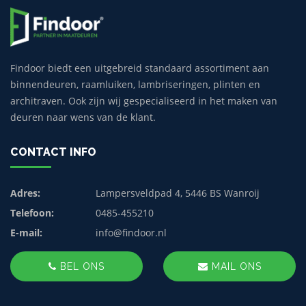
Findoor biedt een uitgebreid standaard assortiment aan
binnendeuren, raamluiken, lambriseringen, plinten en
architraven. Ook zijn wij gespecialiseerd in het maken van
deuren naar wens van de klant.
CONTACT INFO
Adres:
Lampersveldpad 4, 5446 BS Wanroij
Telefoon:
0485-455210
E-mail:
info@findoor.nl
BEL ONS
MAIL ONS