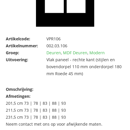
Artikelcode:
VPR106
Artikelnummer:
002.03.106
Groep:
Deuren
,
MDF Deuren
,
Modern
Uitvoering:
Vlak paneel - rechte kant (stijlen en
bovendorpel 110 mm onderdorpel 180
mm Roede 45 mm)
Omschrijving:
Afmetingen:
201,5 cm 73 | 78 | 83 | 88 | 93
211,5 cm 73 | 78 | 83 | 88 | 93
231,5 cm 73 | 78 | 83 | 88 | 93
Neem contact met ons op voor afwijkende maten.