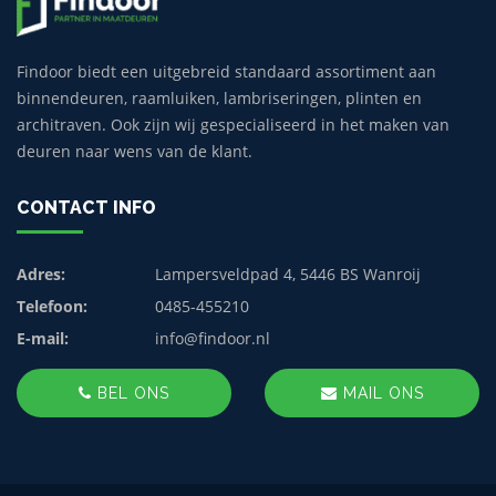
Findoor biedt een uitgebreid standaard assortiment aan
binnendeuren, raamluiken, lambriseringen, plinten en
architraven. Ook zijn wij gespecialiseerd in het maken van
deuren naar wens van de klant.
CONTACT INFO
Adres:
Lampersveldpad 4, 5446 BS Wanroij
Telefoon:
0485-455210
E-mail:
info@findoor.nl
BEL ONS
MAIL ONS