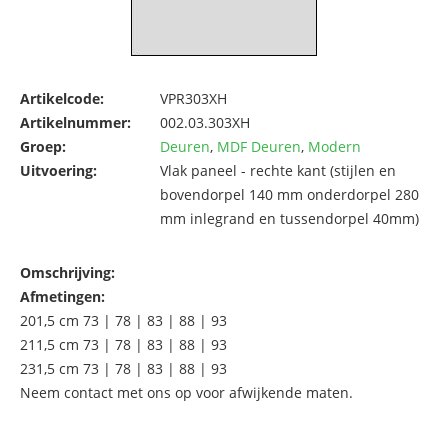
Artikelcode:
VPR303XH
Artikelnummer:
002.03.303XH
Groep:
Deuren
,
MDF Deuren
,
Modern
Uitvoering:
Vlak paneel - rechte kant (stijlen en
bovendorpel 140 mm onderdorpel 280
mm inlegrand en tussendorpel 40mm)
Omschrijving:
Afmetingen:
201,5 cm 73 | 78 | 83 | 88 | 93
211,5 cm 73 | 78 | 83 | 88 | 93
231,5 cm 73 | 78 | 83 | 88 | 93
Neem contact met ons op voor afwijkende maten.