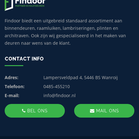
Findoor biedt een uitgebreid standaard assortiment aan
binnendeuren, raamluiken, lambriseringen, plinten en
architraven. Ook zijn wij gespecialiseerd in het maken van
deuren naar wens van de klant.
CONTACT INFO
Adres:
Lampersveldpad 4, 5446 BS Wanroij
Telefoon:
0485-455210
E-mail:
info@findoor.nl
BEL ONS
MAIL ONS