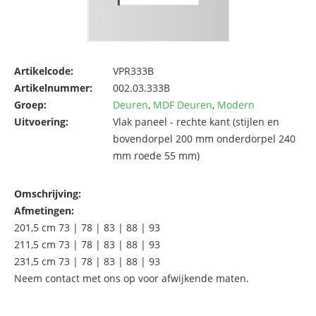
Artikelcode:
VPR333B
Artikelnummer:
002.03.333B
Groep:
Deuren
,
MDF Deuren
,
Modern
Uitvoering:
Vlak paneel - rechte kant (stijlen en
bovendorpel 200 mm onderdorpel 240
mm roede 55 mm)
Omschrijving:
Afmetingen:
201,5 cm 73 | 78 | 83 | 88 | 93
211,5 cm 73 | 78 | 83 | 88 | 93
231,5 cm 73 | 78 | 83 | 88 | 93
Neem contact met ons op voor afwijkende maten.