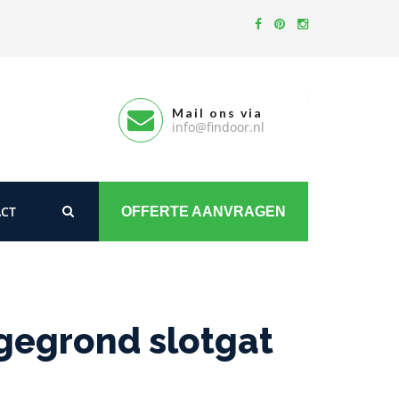
Mail ons via
info@findoor.nl
CT
OFFERTE AANVRAGEN
gegrond slotgat