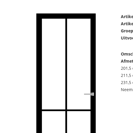
Artik
Artik
Groep
Uitvo
Omsch
Afmet
201,5 
211,5 
231,5 
Neem 