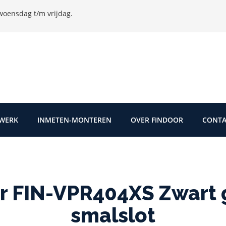
oensdag t/m vrijdag.
TWERK
INMETEN-MONTEREN
OVER FINDOOR
CONTA
 FIN-VPR404XS Zwart 
smalslot