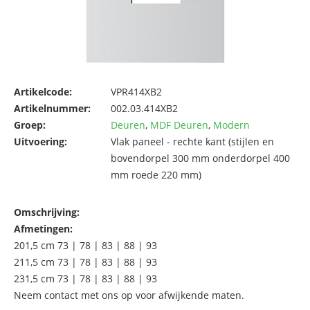
Artikelcode:
VPR414XB2
Artikelnummer:
002.03.414XB2
Groep:
Deuren
,
MDF Deuren
,
Modern
Uitvoering:
Vlak paneel - rechte kant (stijlen en
bovendorpel 300 mm onderdorpel 400
mm roede 220 mm)
Omschrijving:
Afmetingen:
201,5 cm 73 | 78 | 83 | 88 | 93
211,5 cm 73 | 78 | 83 | 88 | 93
231,5 cm 73 | 78 | 83 | 88 | 93
Neem contact met ons op voor afwijkende maten.