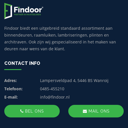
Findoor biedt een uitgebreid standaard assortiment aan
binnendeuren, raamluiken, lambriseringen, plinten en
architraven. Ook zijn wij gespecialiseerd in het maken van
deuren naar wens van de klant.
CONTACT INFO
Adres:
Lampersveldpad 4, 5446 BS Wanroij
Telefoon:
0485-455210
E-mail:
info@findoor.nl
BEL ONS
MAIL ONS