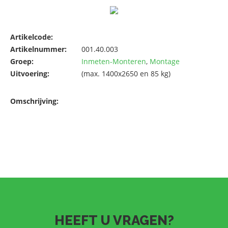
Artikelcode:
Artikelnummer:
001.40.003
Groep:
Inmeten-Monteren
,
Montage
Uitvoering:
(max. 1400x2650 en 85 kg)
Omschrijving:
HEEFT U VRAGEN?