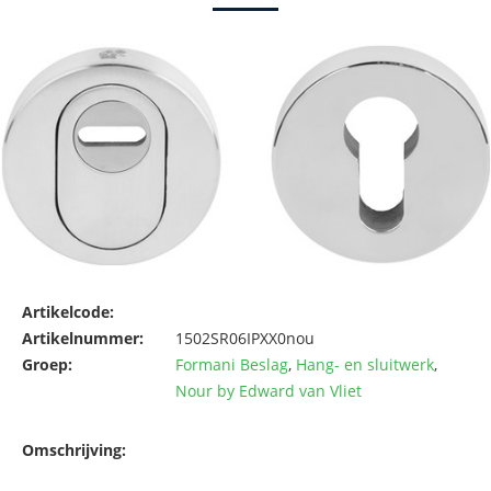
Artikelcode:
Artikelnummer:
1502SR06IPXX0nou
Groep:
Formani Beslag
,
Hang- en sluitwerk
,
Nour by Edward van Vliet
Omschrijving: