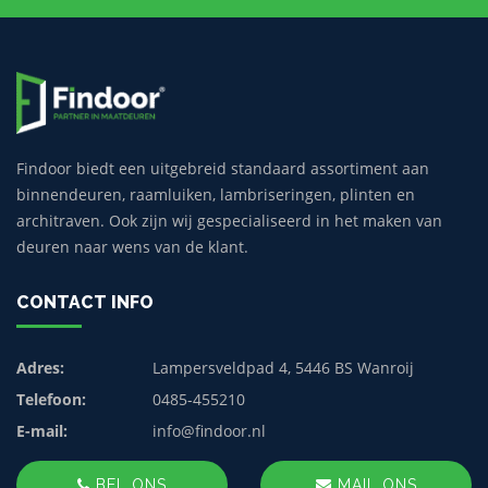
Findoor biedt een uitgebreid standaard assortiment aan
binnendeuren, raamluiken, lambriseringen, plinten en
architraven. Ook zijn wij gespecialiseerd in het maken van
deuren naar wens van de klant.
CONTACT INFO
Adres:
Lampersveldpad 4, 5446 BS Wanroij
Telefoon:
0485-455210
E-mail:
info@findoor.nl
BEL ONS
MAIL ONS