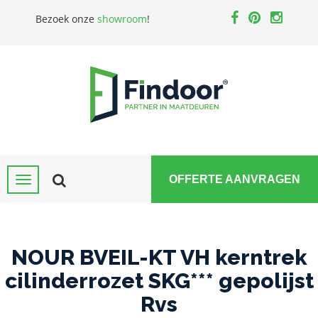
Bezoek onze
showroom
!
OFFERTE AANVRAGEN
NOUR BVEIL-KT VH kerntrek
cilinderrozet SKG*** gepolijst
Rvs