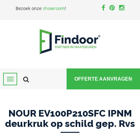
Bezoek onze
showroom
!
OFFERTE AANVRAGEN
NOUR EV100P210SFC IPNM
deurkruk op schild gep. Rvs