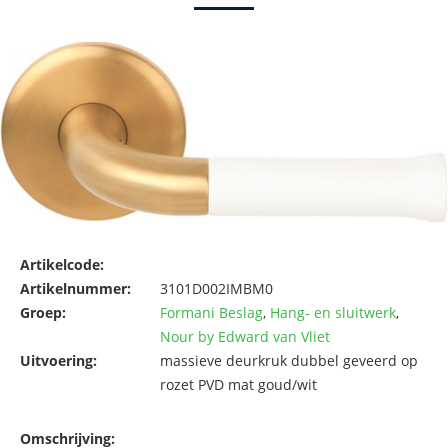
Artikelcode:
Artikelnummer:
3101D002IMBM0
Groep:
Formani Beslag
,
Hang- en sluitwerk
,
Nour by Edward van Vliet
Uitvoering:
massieve deurkruk dubbel geveerd op
rozet PVD mat goud/wit
Omschrijving: