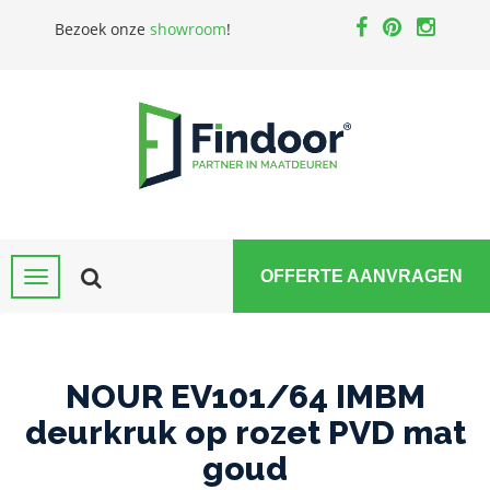
Bezoek onze
showroom
!
OFFERTE AANVRAGEN
NOUR EV101/64 IMBM
deurkruk op rozet PVD mat
goud